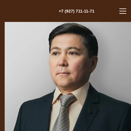
+7 (927) 711-11-71