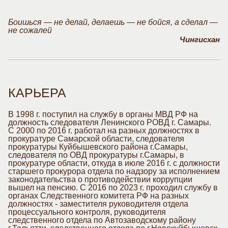
Боишься — не делай, делаешь — не бойся, а сделал —
не сожалей
Чингисхан
КАРЬЕРА
В 1998 г. поступил на службу в органы МВД РФ на
должность следователя Ленинского РОВД г. Самары.
С 2000 по 2016 г. работал на разных должностях в
прокуратуре Самарской области, следователя
прокуратуры Куйбышевского района г.Самары,
следователя по ОВД прокуратуры г.Самары, в
прокуратуре области, откуда в июле 2016 г. с должности
старшего прокурора отдела по надзору за исполнением
законодательства о противодействии коррупции
вышел на пенсию. С 2016 по 2023 г. проходил службу в
органах Следственного комитета РФ на разных
должностях - заместителя руководителя отдела
процессуального контроля, руководителя
следственного отдела по Автозаводскому району