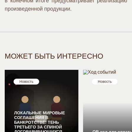
в конечном итоге предусматривает реализацию
произведенной продукции.
МОЖЕТ БЫТЬ ИНТЕРЕСНО
Новость
Новость
ЛОКАЛЬНЫЕ МИРОВЫЕ
СОГЛАШЕНИЯ В
БАНКРОТСТВЕ: ТЕНЬ
ТРЕТЬЕГО ЗА СПИНОЙ
ДОГОВАРИВАЮЩИХСЯ
QR-код для оплат