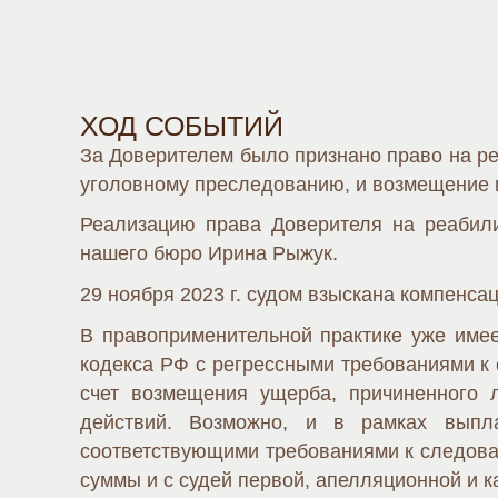
ХОД СОБЫТИЙ
За Доверителем было признано право на ре
уголовному преследованию, и возмещение п
Реализацию права Доверителя на реабили
нашего бюро Ирина Рыжук.
29 ноября 2023 г. судом взыскана компенса
В правоприменительной практике уже имее
кодекса РФ с регрессными требованиями к
счет возмещения ущерба, причиненного 
действий. Возможно, и в рамках вып
соответствующими требованиями к следова
суммы и с судей первой, апелляционной и 