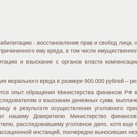
абилитацию - восстановление прав и свобод лица, 
ричиненного ему вреда, в том числе имущественног
тацию и взыскание с органов власти компенсаци
ция морального вреда в размере 900.000 рублей – ре
тся опыт обращения Министерства финансов РФ в с
 следователям о взыскании денежных сумм, выпла
лицу в результате осуществления уголовного пре
лат нашему Доверителю Министерство финансо
телю, расследовавшему уголовное дело, хотя еще 
кассационной инстанций, поочередно выносивших не